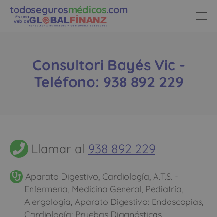
todoseguros
médicos
.com
Es una
web de
Consultori Bayés Vic -
Teléfono: 938 892 229
Llamar al
938 892 229
Aparato Digestivo, Cardiología, A.T.S. -
Enfermería, Medicina General, Pediatría,
Alergología, Aparato Digestivo: Endoscopias,
Cardiología: Pruebas Diagnósticas,