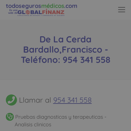
todoseguros
médicos
.com
Es una
web de
De La Cerda
Bardallo,Francisco -
Teléfono: 954 341 558
Llamar al
954 341 558
Pruebas diagnosticas y terapeuticas -
Analisis clinicos