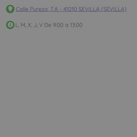
Calle Pureza, 7 A - 41010 SEVILLA (SEVILLA)
L, M, X, J, V De 9:00 a 13:00