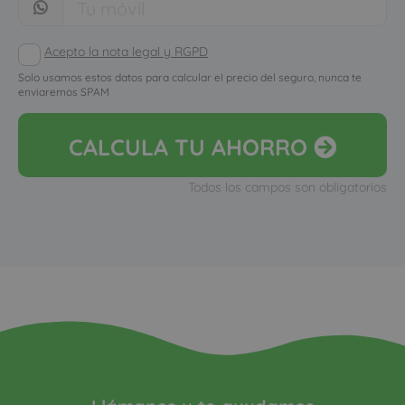
Acepto la nota legal y RGPD
Solo usamos estos datos para calcular el precio del seguro, nunca te
enviaremos SPAM
CALCULA
TU AHORRO
Todos los campos son obligatorios