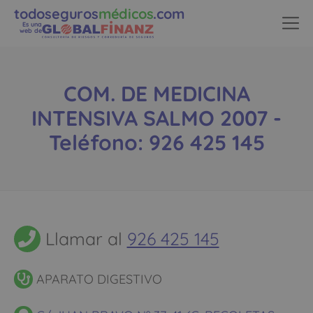
todoseguros
médicos
.com
Es una
web de
COM. DE MEDICINA
INTENSIVA SALMO 2007 -
Teléfono: 926 425 145
Llamar al
926 425 145
APARATO DIGESTIVO