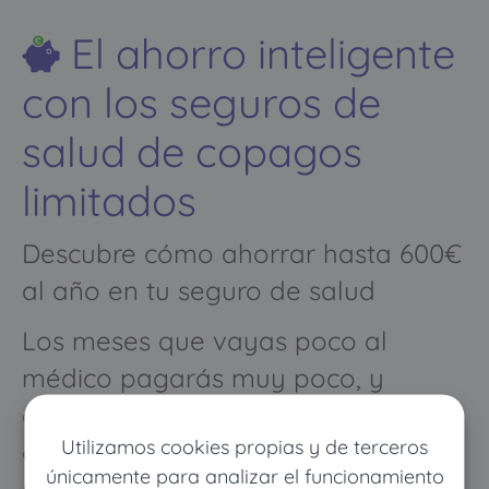
El ahorro inteligente
con los seguros de
salud de copagos
limitados
Descubre cómo ahorrar hasta 600€
al año en tu seguro de salud
Los meses que vayas poco al
médico pagarás muy poco, y
cuando vayas mucho pagarás
Utilizamos cookies propias y de terceros
como con un seguro médico
únicamente para analizar el funcionamiento