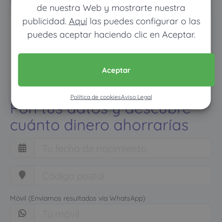
normal
de nuestra Web y mostrarte nuestra
publicidad.
Aquí
las puedes configurar o las
puedes aceptar haciendo clic en Aceptar.
Aceptar
Política de cookies
Aviso Legal
Pon tus datos y descubre
cuánto dinero ahorrarías
Móvil (Enviamos resultados vía WhatsApp)