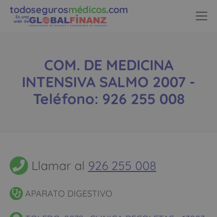
todoseguros
médicos
.com
Es una
web de
COM. DE MEDICINA
INTENSIVA SALMO 2007 -
Teléfono: 926 255 008
Llamar al
926 255 008
APARATO DIGESTIVO