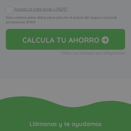
Acepto la nota legal y RGPD
Solo usamos estos datos para calcular el precio del seguro, nunca te
enviaremos SPAM
CALCULA
TU AHORRO
Todos los campos son obligatorios
Llámanos y te ayudamos