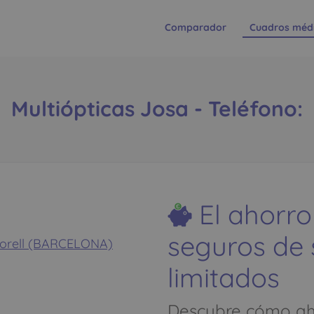
Comparador
Cuadros méd
Multiópticas Josa - Teléfono:
El ahorro
seguros de
rtorell (BARCELONA)
limitados
Descubre cómo aho