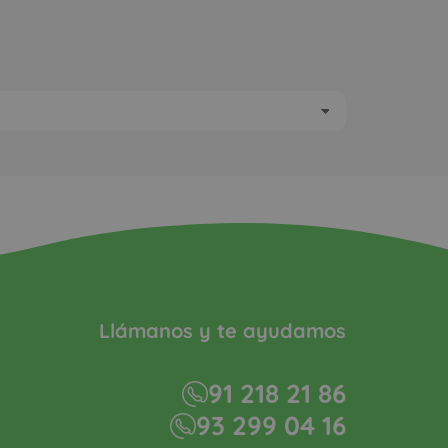
Llámanos y te ayudamos
91 218 21 86
93 299 04 16