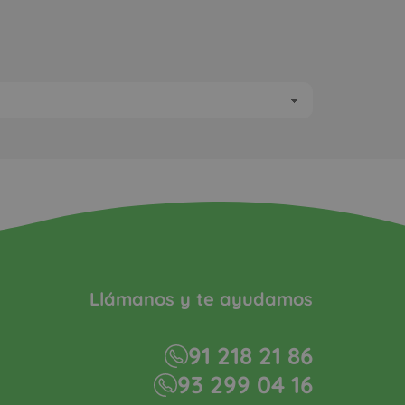
Llámanos y te ayudamos
91 218 21 86
93 299 04 16