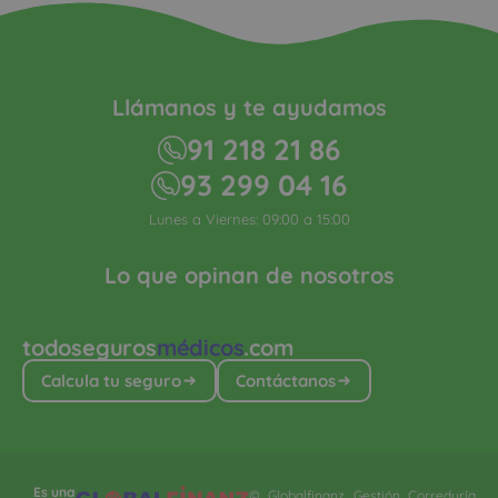
Llámanos y te ayudamos
91 218 21 86
93 299 04 16
Lunes a Viernes: 09:00 a 15:00
Lo que opinan de nosotros
todoseguros
médicos
.com
Calcula tu seguro
Contáctanos
Es una
© Globalfinanz Gestión Correduría