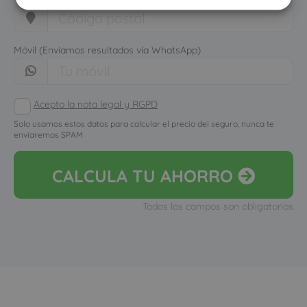
Móvil (Enviamos resultados vía WhatsApp)
Acepto la nota legal y RGPD
Solo usamos estos datos para calcular el precio del seguro, nunca te
enviaremos SPAM
CALCULA
TU AHORRO
Todos los campos son obligatorios