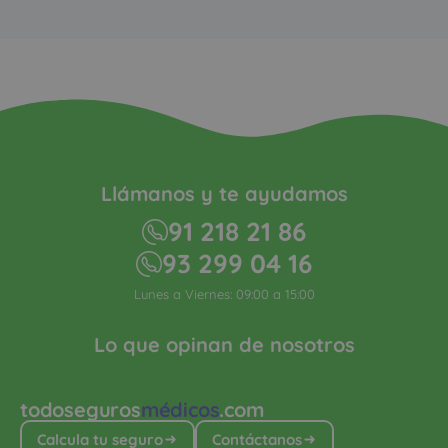
Llámanos y te ayudamos
91 218 21 86
93 299 04 16
Lunes a Viernes: 09:00 a 15:00
Lo que opinan de nosotros
todoseguros
médicos
.com
Calcula tu seguro
Contáctanos