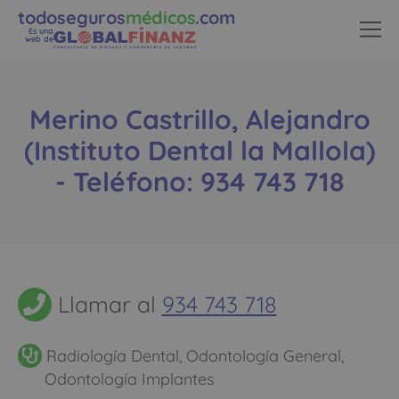
todoseguros
médicos
.com
Es una
web de
Merino Castrillo, Alejandro
(Instituto Dental la Mallola)
- Teléfono: 934 743 718
Llamar al
934 743 718
Radiología Dental, Odontología General,
Odontología Implantes