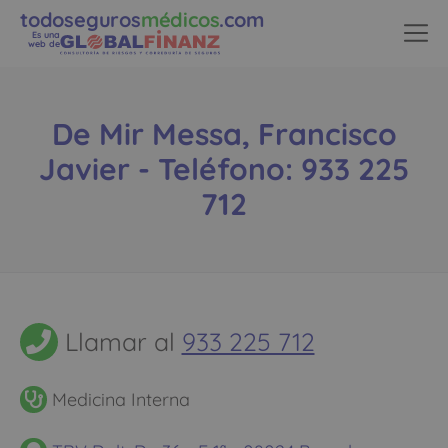
todoseguros
médicos
.com
Es una
web de
De Mir Messa, Francisco
Javier - Teléfono: 933 225
712
Llamar al
933 225 712
Medicina Interna