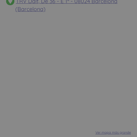
TRV Dalt, De 36 - E 1ª - 08024 Barcelona
(Barcelona)
Ver mapa más grande