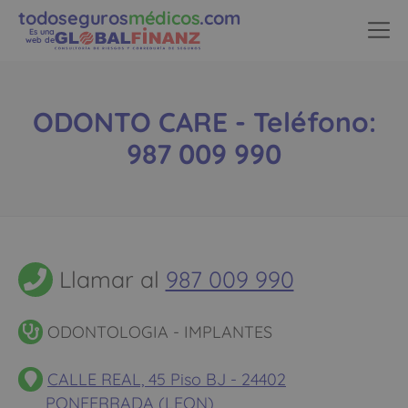
todoseguros
médicos
.com
Es una
web de
ODONTO CARE - Teléfono:
987 009 990
Llamar al
987 009 990
ODONTOLOGIA - IMPLANTES
CALLE REAL, 45 Piso BJ - 24402
PONFERRADA (LEON)