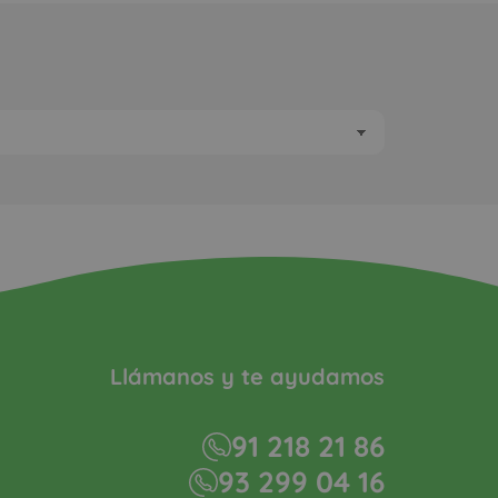
Llámanos y te ayudamos
91 218 21 86
93 299 04 16