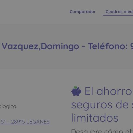
Comparador
Cuadros méd
 Vazquez,Domingo - Teléfono: 9
El ahorro
seguros de
ologica
limitados
I, 51 - 28915 LEGANES
Descubre cómo aho