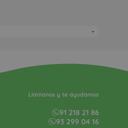
Llámanos y te ayudamos
91 218 21 86
93 299 04 16