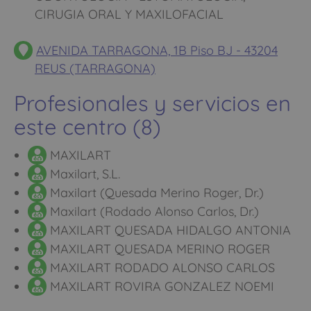
CIRUGIA ORAL Y MAXILOFACIAL
AVENIDA TARRAGONA, 1B Piso BJ - 43204
REUS (TARRAGONA)
Profesionales y servicios en
este centro (8)
MAXILART
Maxilart, S.L.
Maxilart (Quesada Merino Roger, Dr.)
Maxilart (Rodado Alonso Carlos, Dr.)
MAXILART QUESADA HIDALGO ANTONIA
MAXILART QUESADA MERINO ROGER
MAXILART RODADO ALONSO CARLOS
MAXILART ROVIRA GONZALEZ NOEMI