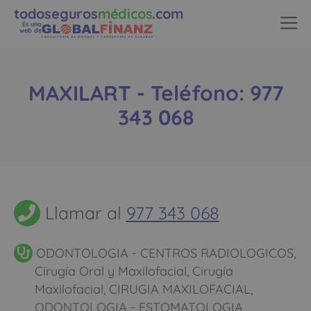
todoseguros
médicos
.com
Es una
web de
MAXILART - Teléfono: 977
343 068
Llamar al
977 343 068
ODONTOLOGIA - CENTROS RADIOLOGICOS,
Cirugía Oral y Maxilofacial, Cirugía
Maxilofacial, CIRUGIA MAXILOFACIAL,
ODONTOLOGIA - ESTOMATOLOGIA,