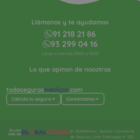
Llámanos y te ayudamos
91 218 21 86
93 299 04 16
Lunes a Viernes: 09:00 a 15:00
Lo que opinan de nosotros
todoseguros
médicos
.com
Calcula tu seguro
Contáctanos
Es una
© Globalfinanz Gestión Correduría
web de
de Seguros. Calle Caleruega, nº 102,