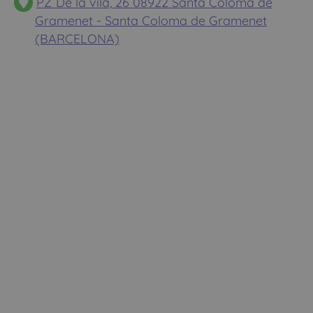
PZ De la vila, 26 08922 Santa Coloma de
Gramenet - Santa Coloma de Gramenet
(BARCELONA)