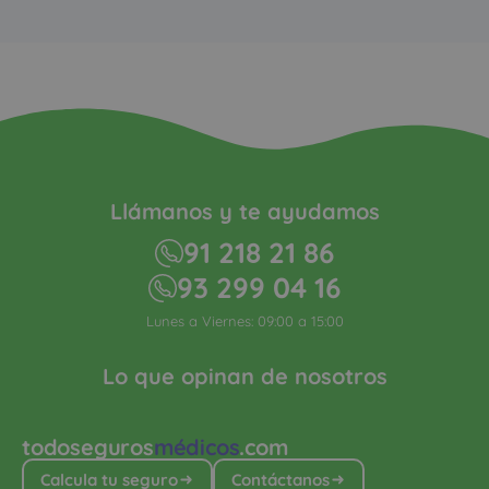
Llámanos y te ayudamos
91 218 21 86
93 299 04 16
Lunes a Viernes: 09:00 a 15:00
Lo que opinan de nosotros
todoseguros
médicos
.com
Calcula tu seguro
Contáctanos