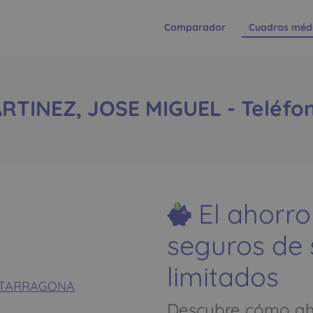
Comparador
Cuadros méd
TINEZ, JOSE MIGUEL - Teléfono
El ahorro
seguros de
limitados
03 TARRAGONA
Descubre cómo aho