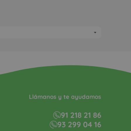
Llámanos y te ayudamos
91 218 21 86
93 299 04 16