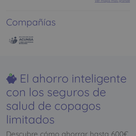
Ver mapa más grande
Compañías
El ahorro inteligente
con los seguros de
salud de copagos
limitados
Descubre cómo ahorrar hasta 600€