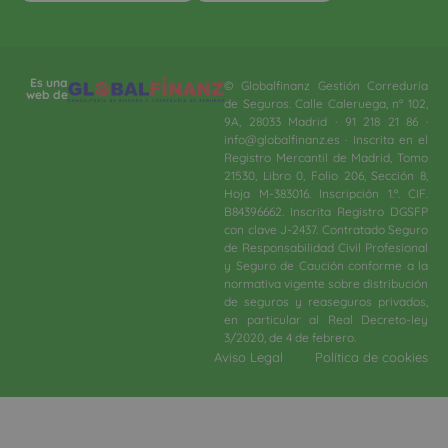
Es una
© Globalfinanz Gestión Correduría
web de
de Seguros. Calle Caleruega, nº 102,
9A, 28033 Madrid · 91 218 21 86 ·
info@globalfinanz.es · Inscrita en el
Registro Mercantil de Madrid, Tomo
21530, Libro 0, Folio 206, Sección 8,
Hoja M-383016. Inscripción 1.ª. CIF.
B84396662. Inscrita Registro DGSFP
con clave J-2437. Contratado Seguro
de Responsabilidad Civil Profesional
y Seguro de Caución conforme a la
normativa vigente sobre distribución
de seguros y reaseguros privados,
en particular al Real Decreto-ley
3/2020, de 4 de febrero.​
Aviso Legal
Política de cookies