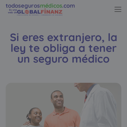
todoseguros
médicos
.com
Es una
web de
Si eres extranjero, la
ley te obliga a tener
un seguro médico