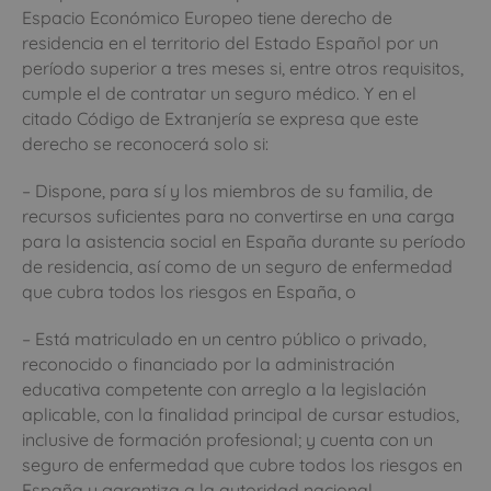
Espacio Económico Europeo tiene derecho de
residencia en el territorio del Estado Español por un
período superior a tres meses si, entre otros requisitos,
cumple el de contratar un seguro médico. Y en el
citado Código de Extranjería se expresa que este
derecho se reconocerá solo si:
– Dispone, para sí y los miembros de su familia, de
recursos suficientes para no convertirse en una carga
para la asistencia social en España durante su período
de residencia, así como de un seguro de enfermedad
que cubra todos los riesgos en España, o
– Está matriculado en un centro público o privado,
reconocido o financiado por la administración
educativa competente con arreglo a la legislación
aplicable, con la finalidad principal de cursar estudios,
inclusive de formación profesional; y cuenta con un
seguro de enfermedad que cubre todos los riesgos en
España y garantiza a la autoridad nacional