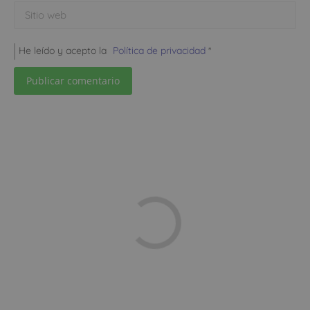
Sitio web
He leído y acepto la
Política de privacidad
*
Publicar comentario
Llámanos y te ayudamos
91 218 21 86